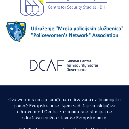
Ova web stranica je urađena i održavana uz finansijsku
pomoć Evropske unije. Njeni sadržaji su isključiva
odgovornost Centra za sigurnosne studije i ne
odražavaju nužno stavove Evropske unije.