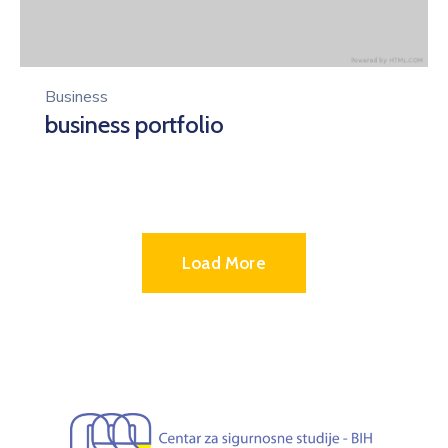
Business
business portfolio
Load More