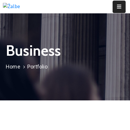
Pages
Event
Business
Portfolio
Contact
Home
Portfolio