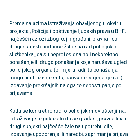
Jezici
Prema nalazima istraživanja obavljenog u okviru
projekta „Policija i poštivanje ljudskih prava u BiH“,
najčešći razlozi zbog kojih građani, pravna lica i
drugi subjekti podnose žalbe na rad policijskih
službenika_ca su neprofesionalno i nekorektno
ponašanje ili drugo ponašanje koje narušava ugled
policijskog organa (primjera radi, ta ponašanja
mogu biti traženje mita, psovanje, vrijeđanje i sl.),
izdavanje prekršajnih naloga te nepostupanje po
prijavama.
Kada se konkretno radi o policijskim ovlaštenjima,
istraživanje je pokazalo da se građani, pravna lica i
drugi subjekti najčešće žale na upotrebu sile,
izdavanje upozorenja ili naredbi, zaprimanje prijava