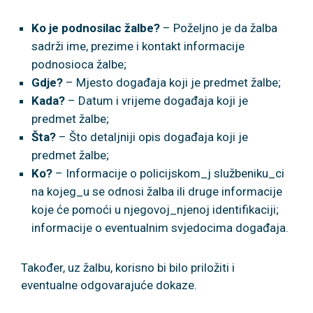
Ko je podnosilac žalbe?
– Poželjno je da žalba
sadrži ime, prezime i kontakt informacije
podnosioca žalbe;
Gdje?
– Mjesto događaja koji je predmet žalbe;
Kada?
– Datum i vrijeme događaja koji je
predmet žalbe;
Šta?
– Što detaljniji opis događaja koji je
predmet žalbe;
Ko?
– Informacije o policijskom_j službeniku_ci
na kojeg_u se odnosi žalba ili druge informacije
koje će pomoći u njegovoj_njenoj identifikaciji;
informacije o eventualnim svjedocima događaja.
Također, uz žalbu, korisno bi bilo priložiti i
eventualne odgovarajuće dokaze.