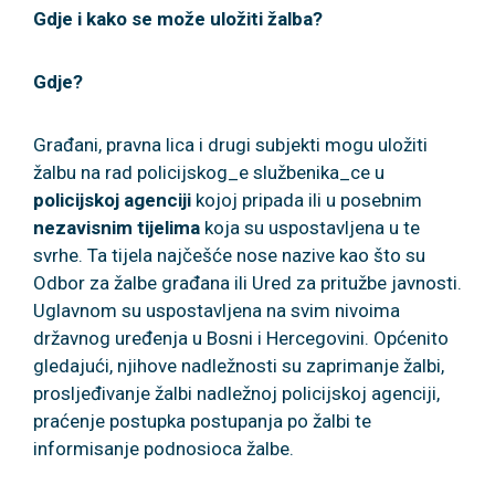
Gdje i kako se može uložiti žalba?
Gdje?
Građani, pravna lica i drugi subjekti mogu uložiti
žalbu na rad policijskog_e službenika_ce u
policijskoj agenciji
kojoj pripada ili u posebnim
nezavisnim tijelima
koja su uspostavljena u te
svrhe. Ta tijela najčešće nose nazive kao što su
Odbor za žalbe građana ili Ured za pritužbe javnosti.
Uglavnom su uspostavljena na svim nivoima
državnog uređenja u Bosni i Hercegovini. Općenito
gledajući, njihove nadležnosti su zaprimanje žalbi,
prosljeđivanje žalbi nadležnoj policijskoj agenciji,
praćenje postupka postupanja po žalbi te
informisanje podnosioca žalbe.