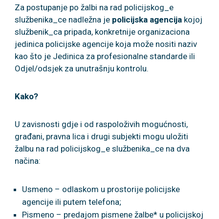
Za postupanje po žalbi na rad policijskog_e
službenika_ce nadležna je
policijska agencija
kojoj
službenik_ca pripada, konkretnije organizaciona
jedinica policijske agencije koja može nositi naziv
kao što je Jedinica za profesionalne standarde ili
Odjel/odsjek za unutrašnju kontrolu.
Kako?
U zavisnosti gdje i od raspoloživih mogućnosti,
građani, pravna lica i drugi subjekti mogu uložiti
žalbu na rad policijskog_e službenika_ce na dva
načina:
Usmeno – odlaskom u prostorije policijske
agencije ili putem telefona;
Pismeno – predajom pismene žalbe* u policijskoj