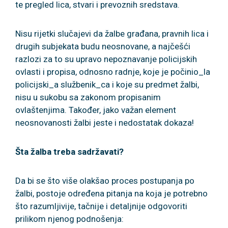
te pregled lica, stvari i prevoznih sredstava.
Nisu rijetki slučajevi da žalbe građana, pravnih lica i
drugih subjekata budu neosnovane, a najčešći
razlozi za to su upravo nepoznavanje policijskih
ovlasti i propisa, odnosno radnje, koje je počinio_la
policijski_a službenik_ca i koje su predmet žalbi,
nisu u sukobu sa zakonom propisanim
ovlaštenjima. Također, jako važan element
neosnovanosti žalbi jeste i nedostatak dokaza!
Šta žalba treba sadržavati?
Da bi se što više olakšao proces postupanja po
žalbi, postoje određena pitanja na koja je potrebno
što razumljivije, tačnije i detaljnije odgovoriti
prilikom njenog podnošenja: